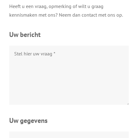
MVO
Heeft u een vraag, opmerking of wilt u graag
kennismaken met ons? Neem dan contact met ons op.
Werken bij
Uw bericht
Brandstoftoeslag
Nieuws
Contact
Webshop
Uw gegevens
Inloggen Portal